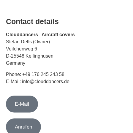
Contact details
Clouddancers - Aircraft covers
Stefan Delfs (Owner)
Veilchenweg 6
D-25548 Kellinghusen
Germany
Phone: +49 176 245 243 58
E-Mail: info@clouddancers.de
E-Mail
Anrufen