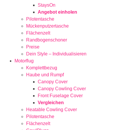
StaysOn
Angebot einholen
Pilotentasche
Mückenputzertasche
Flächenzelt
Randbogenschoner
Preise
Dein Style – Individualisieren
Motorflug
Komplettbezug
Haube und Rumpf
Canopy Cover
Canopy Cowling Cover
Front Fuselage Cover
Vergleichen
Heatable Cowling Cover
Pilotentasche
Flächenzelt