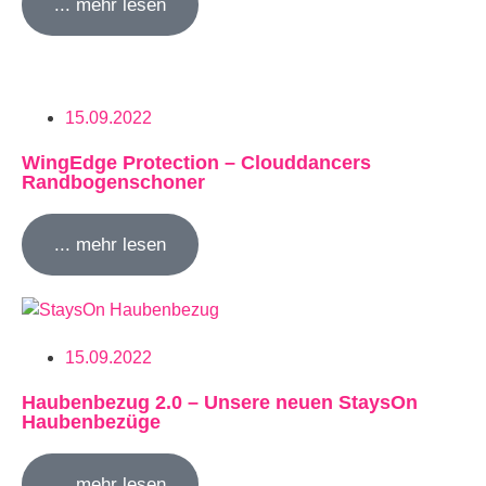
... mehr lesen
15.09.2022
WingEdge Protection – Clouddancers
Randbogenschoner
... mehr lesen
15.09.2022
Haubenbezug 2.0 – Unsere neuen StaysOn
Haubenbezüge
... mehr lesen