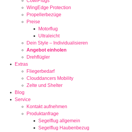
CowlPlugs
WingEdge Protection
Propellerbezüge
Preise
Motorflug
Ultraleicht
Dein Style – Individualisieren
Angebot einholen
Drehflügler
Extras
Fliegerbedarf
Clouddancers Mobility
Zelte und Shelter
Blog
Service
Kontakt aufnehmen
Produktanfrage
Segelflug allgemein
Segelflug Haubenbezug