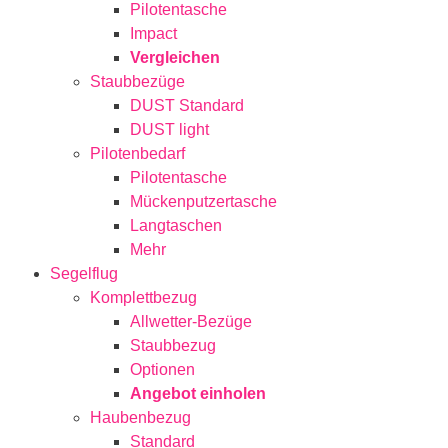
Pilotentasche
Impact
Vergleichen
Staubbezüge
DUST Standard
DUST light
Pilotenbedarf
Pilotentasche
Mückenputzertasche
Langtaschen
Mehr
Segelflug
Komplettbezug
Allwetter-Bezüge
Staubbezug
Optionen
Angebot einholen
Haubenbezug
Standard