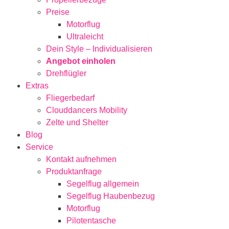
Preise
Motorflug
Ultraleicht
Dein Style – Individualisieren
Angebot einholen
Drehflügler
Extras
Fliegerbedarf
Clouddancers Mobility
Zelte und Shelter
Blog
Service
Kontakt aufnehmen
Produktanfrage
Segelflug allgemein
Segelflug Haubenbezug
Motorflug
Pilotentasche