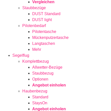
Vergleichen
Staubbezüge
DUST Standard
DUST light
Pilotenbedarf
Pilotentasche
Mückenputzertasche
Langtaschen
Mehr
Segelflug
Komplettbezug
Allwetter-Bezüge
Staubbezug
Optionen
Angebot einholen
Haubenbezug
Standard
StaysOn
Angebot einholen