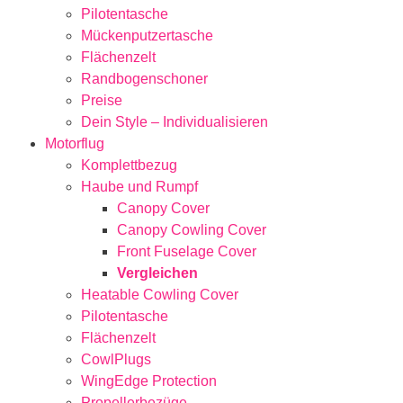
Pilotentasche
Mückenputzertasche
Flächenzelt
Randbogenschoner
Preise
Dein Style – Individualisieren
Motorflug
Komplettbezug
Haube und Rumpf
Canopy Cover
Canopy Cowling Cover
Front Fuselage Cover
Vergleichen
Heatable Cowling Cover
Pilotentasche
Flächenzelt
CowlPlugs
WingEdge Protection
Propellerbezüge