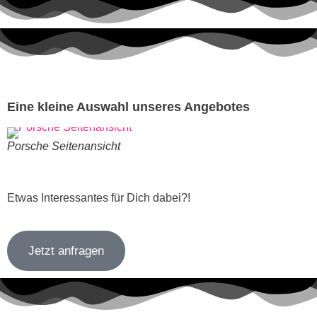
Eine kleine Auswahl unseres Angebotes
Porsche Seitenansicht
M
Etwas Interessantes für Dich dabei?!
Jetzt anfragen