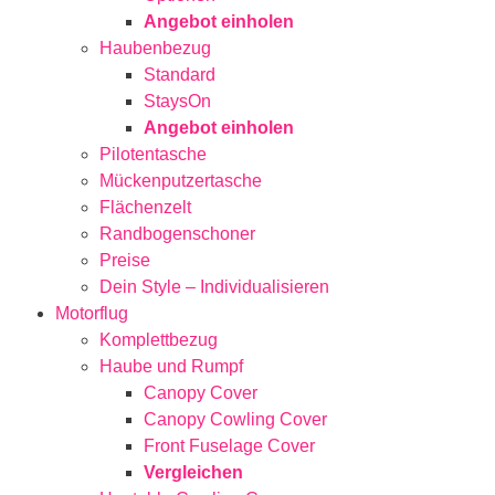
Angebot einholen
Haubenbezug
Standard
StaysOn
Angebot einholen
Pilotentasche
Mückenputzertasche
Flächenzelt
Randbogenschoner
Preise
Dein Style – Individualisieren
Motorflug
Komplettbezug
Haube und Rumpf
Canopy Cover
Canopy Cowling Cover
Front Fuselage Cover
Vergleichen