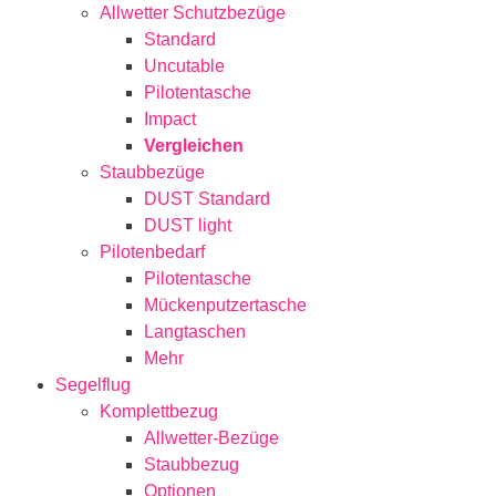
Allwetter Schutzbezüge
Standard
Uncutable
Pilotentasche
Impact
Vergleichen
Staubbezüge
DUST Standard
DUST light
Pilotenbedarf
Pilotentasche
Mückenputzertasche
Langtaschen
Mehr
Segelflug
Komplettbezug
Allwetter-Bezüge
Staubbezug
Optionen