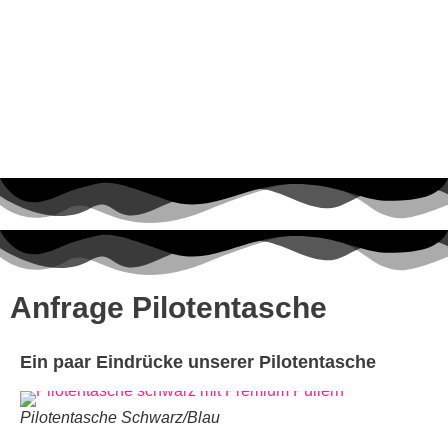
Anfrage Pilotentasche
Ein paar Eindrücke unserer Pilotentasche
Pilotentasche Schwarz/Blau
Pi