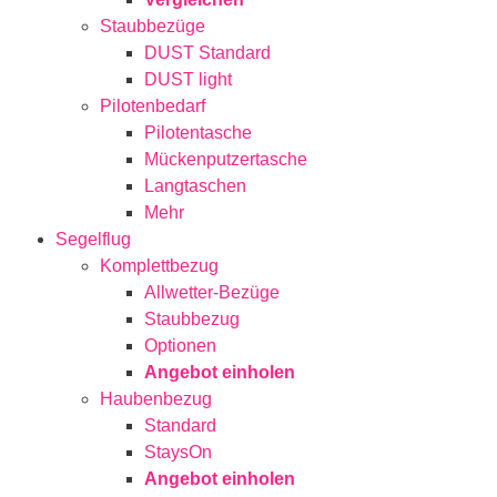
Staubbezüge
DUST Standard
DUST light
Pilotenbedarf
Pilotentasche
Mückenputzertasche
Langtaschen
Mehr
Segelflug
Komplettbezug
Allwetter-Bezüge
Staubbezug
Optionen
Angebot einholen
Haubenbezug
Standard
StaysOn
Angebot einholen