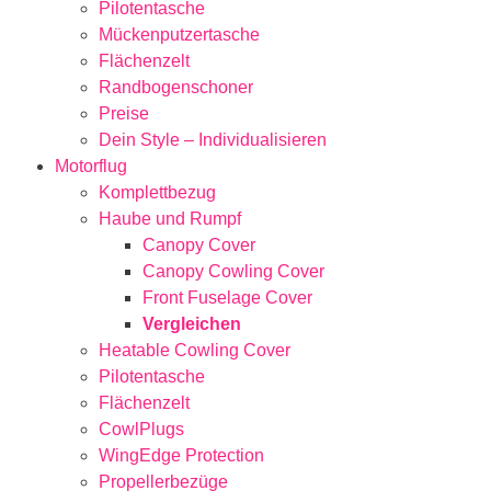
Pilotentasche
Mückenputzertasche
Flächenzelt
Randbogenschoner
Preise
Dein Style – Individualisieren
Motorflug
Komplettbezug
Haube und Rumpf
Canopy Cover
Canopy Cowling Cover
Front Fuselage Cover
Vergleichen
Heatable Cowling Cover
Pilotentasche
Flächenzelt
CowlPlugs
WingEdge Protection
Propellerbezüge