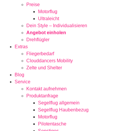
Preise
Motorflug
Ultraleicht
Dein Style – Individualisieren
Angebot einholen
Drehflügler
Extras
Fliegerbedarf
Clouddancers Mobility
Zelte und Shelter
Blog
Service
Kontakt aufnehmen
Produktanfrage
Segelflug allgemein
Segelflug Haubenbezug
Motorflug
Pilotentasche
Sonstiges