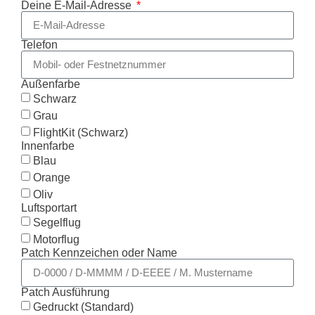
Deine E-Mail-Adresse
Telefon
Außenfarbe
Schwarz
Grau
FlightKit (Schwarz)
Innenfarbe
Blau
Orange
Oliv
Luftsportart
Segelflug
Motorflug
Patch Kennzeichen oder Name
Patch Ausführung
Gedruckt (Standard)