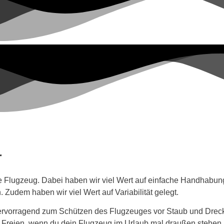
r
lugzeug. Dabei haben wir viel Wert auf einfache Handhabung 
 Zudem haben wir viel Wert auf Variabilität gelegt.
ervorragend zum Schützen des Flugzeuges vor Staub und Dreck
m Freien, wenn du dein Flugzeug im Urlaub mal draußen stehen 