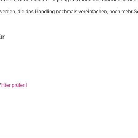
erden, die das Handling nochmals vereinfachen, noch mehr S
ür
?
Hier prüfen!