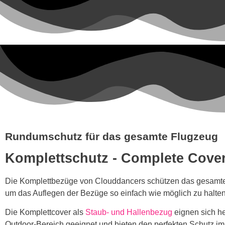
Rundumschutz für das gesamte Flugzeug
Komplettschutz - Complete Cove
Die Komplettbezüge von Clouddancers schützen das gesamte F
um das Auflegen der Bezüge so einfach wie möglich zu halten.
Die Komplettcover als
Staub- und Hallenbezug
eignen sich h
Outdoor-Bereich geeignet und bieten den perfekten Schutz i