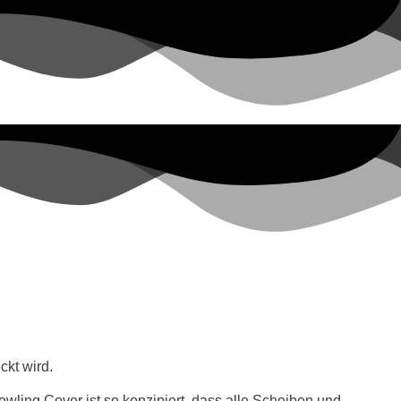
ckt wird.
ling Cover ist so konzipiert, dass alle Scheiben und