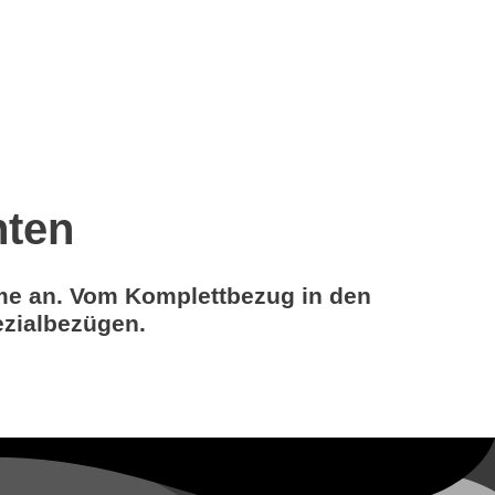
nten
eme an. Vom Komplettbezug in den
ezialbezügen.