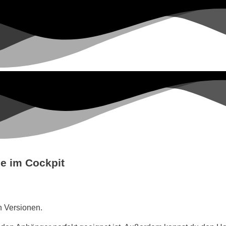
ze im Cockpit
n Versionen.