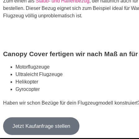
Zum einen als
Staub- und Hallenbezug
, der natürlich auch fü
bestellen. Dieser Bezug eignet sich zum Beispiel ideal für W
Flugzeug völlig unproblematisch ist.
Canopy Cover fertigen wir nach Maß an für
Motorflugzeuge
Ultraleicht Flugzeuge
Helikopter
Gyrocopter
Haben wir schon Bezüge für dein Flugzeugmodell konstruier
Jetzt Kaufanfrage stellen