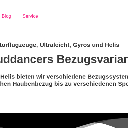
Blog
Service
otorflugzeuge, Ultraleicht, Gyros und Helis
uddancers Bezugsvaria
d Helis bieten wir verschiedene Bezugssyst
achen Haubenbezug bis zu verschiedenen Sp