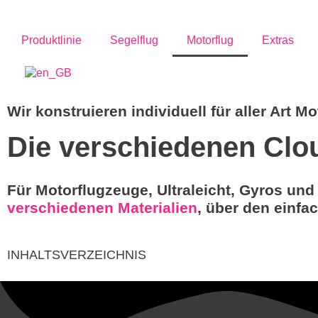
Produktlinie
Segelflug
Motorflug
Extras
Wir konstruieren individuell für aller Art M
Die verschiedenen Clo
Für Motorflugzeuge, Ultraleicht, Gyros un
verschiedenen Materialien
, über den einf
INHALTSVERZEICHNIS