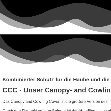
Kombinierter Schutz für die Haube und die
CCC - Unser
Canopy- and Cowlin
Das Canopy and Cowling Cover ist die größere Version des H
Durch den Fixpunkt um den Spinner ist das Handling etwas ei