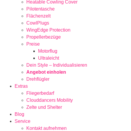
Heatable Cowling Cover
Pilotentasche
Flächenzelt
CowlPlugs
WingEdge Protection
Propellerbezüge
Preise
Motorflug
Ultraleicht
Dein Style – Individualisieren
Angebot einholen
Drehflügler
Extras
Fliegerbedarf
Clouddancers Mobility
Zelte und Shelter
Blog
Service
Kontakt aufnehmen