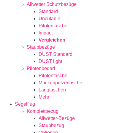
Allwetter Schutzbezüge
Standard
Uncutable
Pilotentasche
Impact
Vergleichen
Staubbezüge
DUST Standard
DUST light
Pilotenbedarf
Pilotentasche
Mückenputzertasche
Langtaschen
Mehr
Segelflug
Komplettbezug
Allwetter-Bezüge
Staubbezug
Optionen