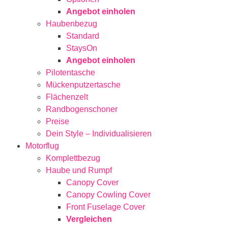
Angebot einholen
Haubenbezug
Standard
StaysOn
Angebot einholen
Pilotentasche
Mückenputzertasche
Flächenzelt
Randbogenschoner
Preise
Dein Style – Individualisieren
Motorflug
Komplettbezug
Haube und Rumpf
Canopy Cover
Canopy Cowling Cover
Front Fuselage Cover
Vergleichen