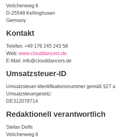
Veilchenweg 6
D-25548 Kellinghusen
Germany
Kontakt
Telefon: +49 176 245 243 58
Web:
www.clouddancers.de
E-Mail: info@clouddancers.de
Umsatzsteuer-ID
Umsatzsteuer-Identifikationsnummer gemäß §27 a
Umsatzsteuergesetz:
DE312078714
Redaktionell verantwortlich
Stefan Delfs
Veilchenweg 6