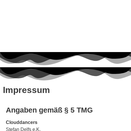
Impressum
Angaben gemäß § 5 TMG
Clouddancers
Stefan Delfs e.K.