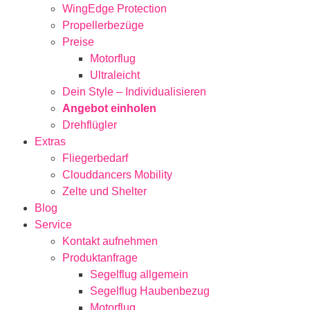
WingEdge Protection
Propellerbezüge
Preise
Motorflug
Ultraleicht
Dein Style – Individualisieren
Angebot einholen
Drehflügler
Extras
Fliegerbedarf
Clouddancers Mobility
Zelte und Shelter
Blog
Service
Kontakt aufnehmen
Produktanfrage
Segelflug allgemein
Segelflug Haubenbezug
Motorflug