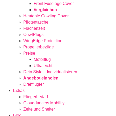
Front Fuselage Cover
Vergleichen
Heatable Cowling Cover
Pilotentasche
Flächenzelt
CowlPlugs
WingEdge Protection
Propellerbezüge
Preise
Motorflug
Ultraleicht
Dein Style – Individualisieren
Angebot einholen
Drehflügler
Extras
Fliegerbedarf
Clouddancers Mobility
Zelte und Shelter
Blog