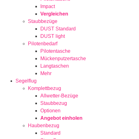
Impact
Vergleichen
Staubbezüge
DUST Standard
DUST light
Pilotenbedarf
Pilotentasche
Mückenputzertasche
Langtaschen
Mehr
Segelflug
Komplettbezug
Allwetter-Bezüge
Staubbezug
Optionen
Angebot einholen
Haubenbezug
Standard