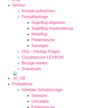
Service
Kontakt aufnehmen
Produktanfrage
Segelflug allgemein
Segelflug Haubenbezug
Motorflug
Pilotentasche
Sonstiges
FAQ – Häufige Fragen
Clouddancers LEXIKON
Bezüge mieten
Downloads
Produktlinie
Allwetter Schutzbezüge
Standard
Uncutable
Pilotentasche