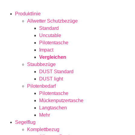
Produktlinie
Allwetter Schutzbezüge
Standard
Uncutable
Pilotentasche
Impact
Vergleichen
Staubbezüge
DUST Standard
DUST light
Pilotenbedarf
Pilotentasche
Mückenputzertasche
Langtaschen
Mehr
Segelflug
Komplettbezug