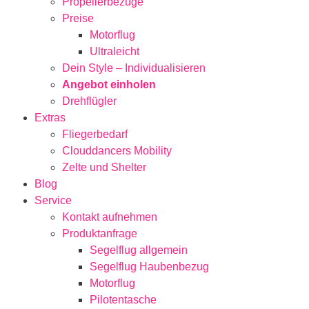
Propellerbezüge
Preise
Motorflug
Ultraleicht
Dein Style – Individualisieren
Angebot einholen
Drehflügler
Extras
Fliegerbedarf
Clouddancers Mobility
Zelte und Shelter
Blog
Service
Kontakt aufnehmen
Produktanfrage
Segelflug allgemein
Segelflug Haubenbezug
Motorflug
Pilotentasche