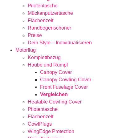
Pilotentasche
Mückenputzertasche
Flächenzelt
Randbogenschoner
Preise
Dein Style – Individualisieren
Motorflug
Komplettbezug
Haube und Rumpf
Canopy Cover
Canopy Cowling Cover
Front Fuselage Cover
Vergleichen
Heatable Cowling Cover
Pilotentasche
Flächenzelt
CowlPlugs
WingEdge Protection