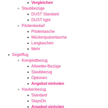
Vergleichen
Staubbezüge
DUST Standard
DUST light
Pilotenbedarf
Pilotentasche
Mückenputzertasche
Langtaschen
Mehr
Segelflug
Komplettbezug
Allwetter-Bezüge
Staubbezug
Optionen
Angebot einholen
Haubenbezug
Standard
StaysOn
Angebot einholen