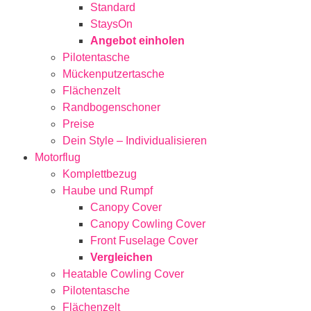
Standard
StaysOn
Angebot einholen
Pilotentasche
Mückenputzertasche
Flächenzelt
Randbogenschoner
Preise
Dein Style – Individualisieren
Motorflug
Komplettbezug
Haube und Rumpf
Canopy Cover
Canopy Cowling Cover
Front Fuselage Cover
Vergleichen
Heatable Cowling Cover
Pilotentasche
Flächenzelt