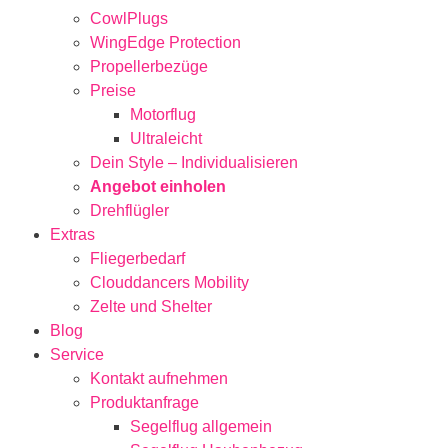
CowlPlugs
WingEdge Protection
Propellerbezüge
Preise
Motorflug
Ultraleicht
Dein Style – Individualisieren
Angebot einholen
Drehflügler
Extras
Fliegerbedarf
Clouddancers Mobility
Zelte und Shelter
Blog
Service
Kontakt aufnehmen
Produktanfrage
Segelflug allgemein