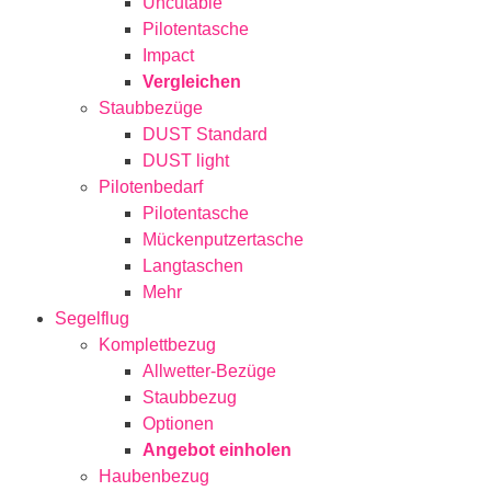
Uncutable
Pilotentasche
Impact
Vergleichen
Staubbezüge
DUST Standard
DUST light
Pilotenbedarf
Pilotentasche
Mückenputzertasche
Langtaschen
Mehr
Segelflug
Komplettbezug
Allwetter-Bezüge
Staubbezug
Optionen
Angebot einholen
Haubenbezug