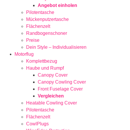
Angebot einholen
Pilotentasche
Mückenputzertasche
Flächenzelt
Randbogenschoner
Preise
Dein Style – Individualisieren
Motorflug
Komplettbezug
Haube und Rumpf
Canopy Cover
Canopy Cowling Cover
Front Fuselage Cover
Vergleichen
Heatable Cowling Cover
Pilotentasche
Flächenzelt
CowlPlugs