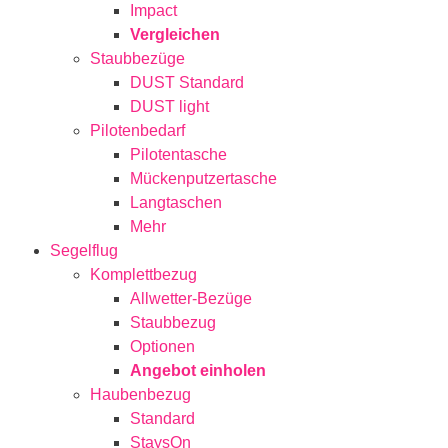
Impact
Vergleichen
Staubbezüge
DUST Standard
DUST light
Pilotenbedarf
Pilotentasche
Mückenputzertasche
Langtaschen
Mehr
Segelflug
Komplettbezug
Allwetter-Bezüge
Staubbezug
Optionen
Angebot einholen
Haubenbezug
Standard
StaysOn