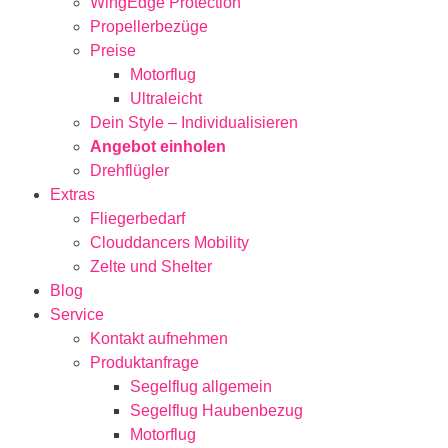
WingEdge Protection
Propellerbezüge
Preise
Motorflug
Ultraleicht
Dein Style – Individualisieren
Angebot einholen
Drehflügler
Extras
Fliegerbedarf
Clouddancers Mobility
Zelte und Shelter
Blog
Service
Kontakt aufnehmen
Produktanfrage
Segelflug allgemein
Segelflug Haubenbezug
Motorflug