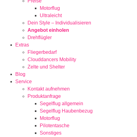
Preise
Motorflug
Ultraleicht
Dein Style – Individualisieren
Angebot einholen
Drehflügler
Extras
Fliegerbedarf
Clouddancers Mobility
Zelte und Shelter
Blog
Service
Kontakt aufnehmen
Produktanfrage
Segelflug allgemein
Segelflug Haubenbezug
Motorflug
Pilotentasche
Sonstiges