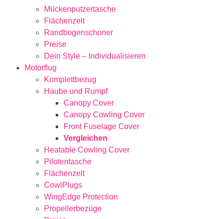
Mückenputzertasche
Flächenzelt
Randbogenschoner
Preise
Dein Style – Individualisieren
Motorflug
Komplettbezug
Haube und Rumpf
Canopy Cover
Canopy Cowling Cover
Front Fuselage Cover
Vergleichen
Heatable Cowling Cover
Pilotentasche
Flächenzelt
CowlPlugs
WingEdge Protection
Propellerbezüge