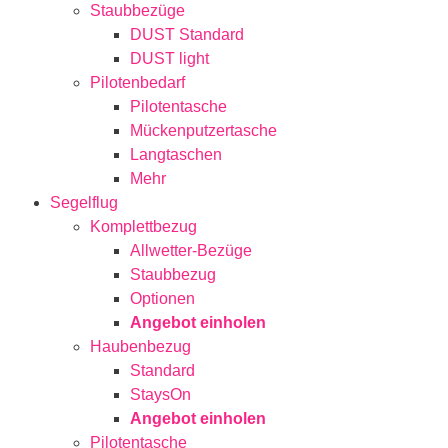
Staubbezüge
DUST Standard
DUST light
Pilotenbedarf
Pilotentasche
Mückenputzertasche
Langtaschen
Mehr
Segelflug
Komplettbezug
Allwetter-Bezüge
Staubbezug
Optionen
Angebot einholen
Haubenbezug
Standard
StaysOn
Angebot einholen
Pilotentasche