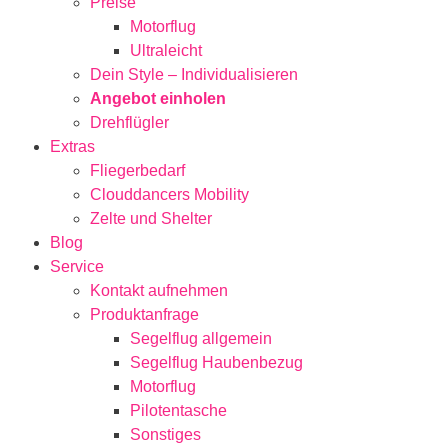
Preise
Motorflug
Ultraleicht
Dein Style – Individualisieren
Angebot einholen
Drehflügler
Extras
Fliegerbedarf
Clouddancers Mobility
Zelte und Shelter
Blog
Service
Kontakt aufnehmen
Produktanfrage
Segelflug allgemein
Segelflug Haubenbezug
Motorflug
Pilotentasche
Sonstiges