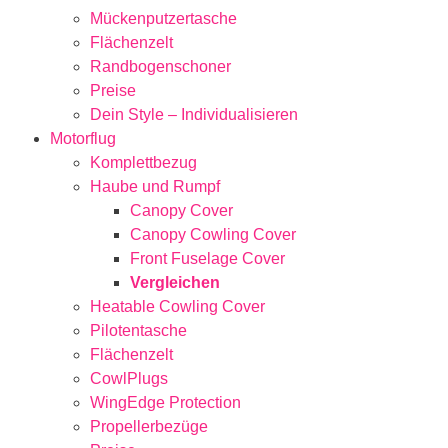
Mückenputzertasche
Flächenzelt
Randbogenschoner
Preise
Dein Style – Individualisieren
Motorflug
Komplettbezug
Haube und Rumpf
Canopy Cover
Canopy Cowling Cover
Front Fuselage Cover
Vergleichen
Heatable Cowling Cover
Pilotentasche
Flächenzelt
CowlPlugs
WingEdge Protection
Propellerbezüge