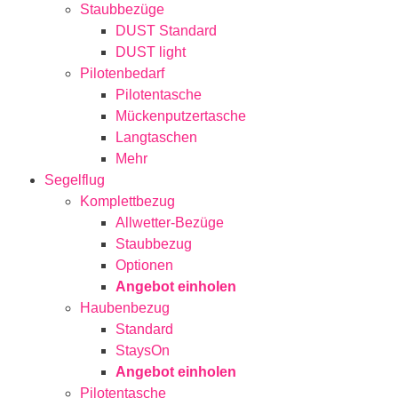
Staubbezüge
DUST Standard
DUST light
Pilotenbedarf
Pilotentasche
Mückenputzertasche
Langtaschen
Mehr
Segelflug
Komplettbezug
Allwetter-Bezüge
Staubbezug
Optionen
Angebot einholen
Haubenbezug
Standard
StaysOn
Angebot einholen
Pilotentasche