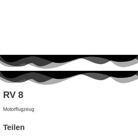
RV 8
Motorflugzeug
Teilen