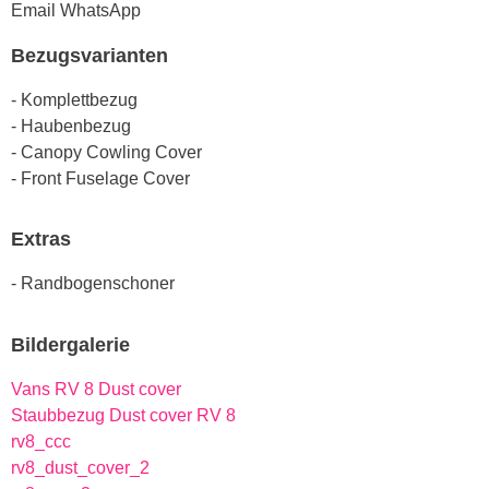
Email
WhatsApp
Bezugsvarianten
- Komplettbezug
- Haubenbezug
- Canopy Cowling Cover
- Front Fuselage Cover
Extras
- Randbogenschoner
Bildergalerie
Vans RV 8 Dust cover
Staubbezug Dust cover RV 8
rv8_ccc
rv8_dust_cover_2