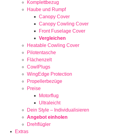
Komplettbezug
Haube und Rumpf
Canopy Cover
Canopy Cowling Cover
Front Fuselage Cover
Vergleichen
Heatable Cowling Cover
Pilotentasche
Flächenzelt
CowlPlugs
WingEdge Protection
Propellerbezüge
Preise
Motorflug
Ultraleicht
Dein Style – Individualisieren
Angebot einholen
Drehflügler
Extras