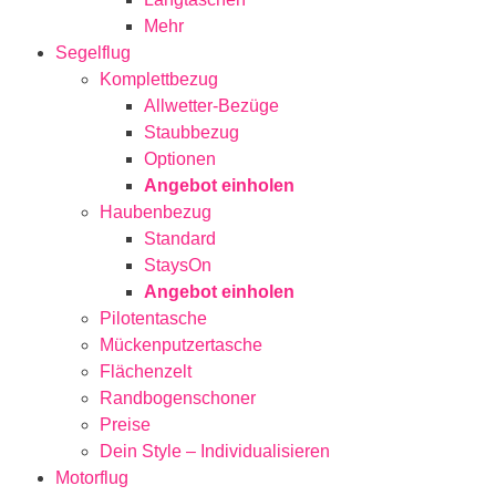
Mehr
Segelflug
Komplettbezug
Allwetter-Bezüge
Staubbezug
Optionen
Angebot einholen
Haubenbezug
Standard
StaysOn
Angebot einholen
Pilotentasche
Mückenputzertasche
Flächenzelt
Randbogenschoner
Preise
Dein Style – Individualisieren
Motorflug