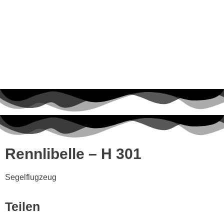
Rennlibelle – H 301
Segelflugzeug
Teilen