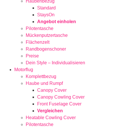
Haubenbezug
Standard
StaysOn
Angebot einholen
Pilotentasche
Mückenputzertasche
Flächenzelt
Randbogenschoner
Preise
Dein Style – Individualisieren
Motorflug
Komplettbezug
Haube und Rumpf
Canopy Cover
Canopy Cowling Cover
Front Fuselage Cover
Vergleichen
Heatable Cowling Cover
Pilotentasche