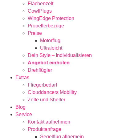
Flächenzelt
CowlPlugs
WingEdge Protection
Propellerbezüge
Preise
Motorflug
Ultraleicht
Dein Style – Individualisieren
Angebot einholen
Drehflügler
Extras
Fliegerbedarf
Clouddancers Mobility
Zelte und Shelter
Blog
Service
Kontakt aufnehmen
Produktanfrage
Segelflug allgemein