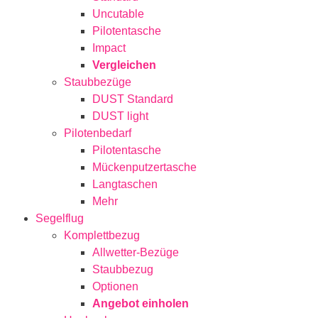
Uncutable
Pilotentasche
Impact
Vergleichen
Staubbezüge
DUST Standard
DUST light
Pilotenbedarf
Pilotentasche
Mückenputzertasche
Langtaschen
Mehr
Segelflug
Komplettbezug
Allwetter-Bezüge
Staubbezug
Optionen
Angebot einholen