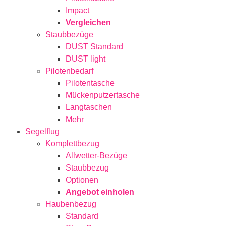
Impact
Vergleichen
Staubbezüge
DUST Standard
DUST light
Pilotenbedarf
Pilotentasche
Mückenputzertasche
Langtaschen
Mehr
Segelflug
Komplettbezug
Allwetter-Bezüge
Staubbezug
Optionen
Angebot einholen
Haubenbezug
Standard