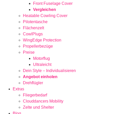
Front Fuselage Cover
Vergleichen
Heatable Cowling Cover
Pilotentasche
Flächenzelt
CowlPlugs
WingEdge Protection
Propellerbezüge
Preise
Motorflug
Ultraleicht
Dein Style – Individualisieren
Angebot einholen
Drehflügler
Extras
Fliegerbedarf
Clouddancers Mobility
Zelte und Shelter
Blog