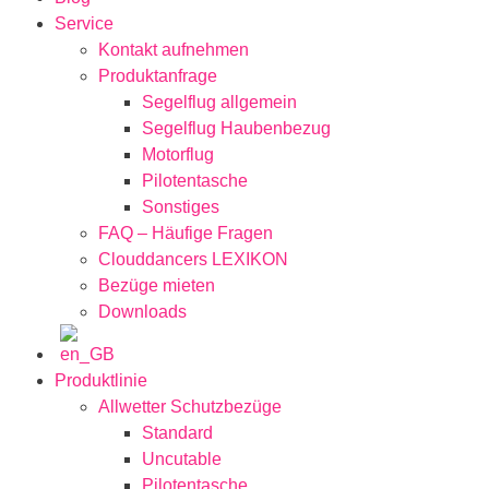
Service
Kontakt aufnehmen
Produktanfrage
Segelflug allgemein
Segelflug Haubenbezug
Motorflug
Pilotentasche
Sonstiges
FAQ – Häufige Fragen
Clouddancers LEXIKON
Bezüge mieten
Downloads
Produktlinie
Allwetter Schutzbezüge
Standard
Uncutable
Pilotentasche