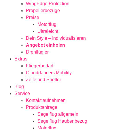
WingEdge Protection
Propellerbezüge
Preise
Motorflug
Ultraleicht
Dein Style – Individualisieren
Angebot einholen
Drehflügler
Extras
Fliegerbedarf
Clouddancers Mobility
Zelte und Shelter
Blog
Service
Kontakt aufnehmen
Produktanfrage
Segelflug allgemein
Segelflug Haubenbezug
Motorflug