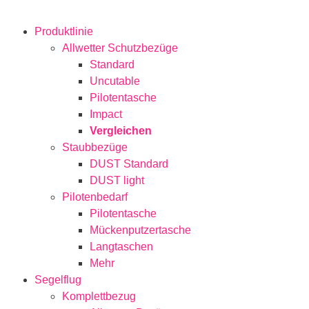
Produktlinie
Allwetter Schutzbezüge
Standard
Uncutable
Pilotentasche
Impact
Vergleichen
Staubbezüge
DUST Standard
DUST light
Pilotenbedarf
Pilotentasche
Mückenputzertasche
Langtaschen
Mehr
Segelflug
Komplettbezug