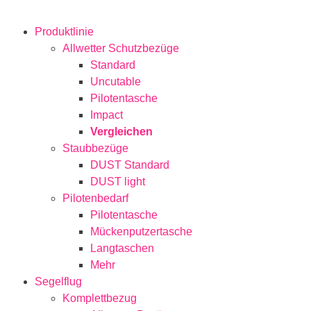
Produktlinie
Allwetter Schutzbezüge
Standard
Uncutable
Pilotentasche
Impact
Vergleichen
Staubbezüge
DUST Standard
DUST light
Pilotenbedarf
Pilotentasche
Mückenputzertasche
Langtaschen
Mehr
Segelflug
Komplettbezug