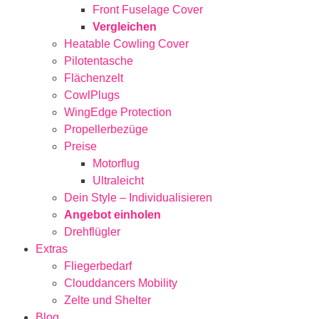
Front Fuselage Cover
Vergleichen
Heatable Cowling Cover
Pilotentasche
Flächenzelt
CowlPlugs
WingEdge Protection
Propellerbezüge
Preise
Motorflug
Ultraleicht
Dein Style – Individualisieren
Angebot einholen
Drehflügler
Extras
Fliegerbedarf
Clouddancers Mobility
Zelte und Shelter
Blog