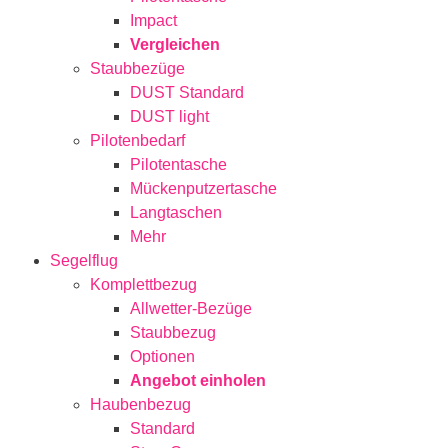
Impact
Vergleichen
Staubbezüge
DUST Standard
DUST light
Pilotenbedarf
Pilotentasche
Mückenputzertasche
Langtaschen
Mehr
Segelflug
Komplettbezug
Allwetter-Bezüge
Staubbezug
Optionen
Angebot einholen
Haubenbezug
Standard