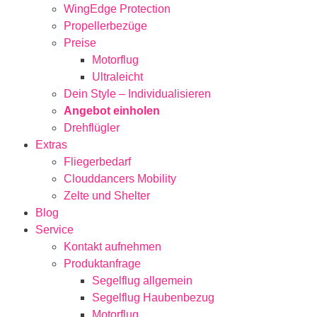
WingEdge Protection
Propellerbezüge
Preise
Motorflug
Ultraleicht
Dein Style – Individualisieren
Angebot einholen
Drehflügler
Extras
Fliegerbedarf
Clouddancers Mobility
Zelte und Shelter
Blog
Service
Kontakt aufnehmen
Produktanfrage
Segelflug allgemein
Segelflug Haubenbezug
Motorflug