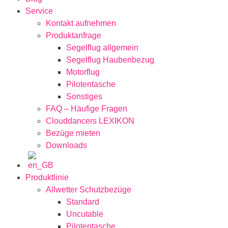
Service
Kontakt aufnehmen
Produktanfrage
Segelflug allgemein
Segelflug Haubenbezug
Motorflug
Pilotentasche
Sonstiges
FAQ – Häufige Fragen
Clouddancers LEXIKON
Bezüge mieten
Downloads
Produktlinie
Allwetter Schutzbezüge
Standard
Uncutable
Pilotentasche