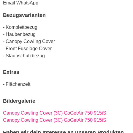
Email
WhatsApp
Bezugsvarianten
- Komplettbezug
- Haubenbezug
- Canopy Cowling Cover
- Front Fuselage Cover
- Staubschutzbezug
Extras
- Flächenzelt
Bildergalerie
Canopy Cowling Cover (3C) GoGetAir 750 915iS
Canopy Cowling Cover (3C) GoGetAir 750 915iS
Haben wir dein Interesse an unseren Produkten