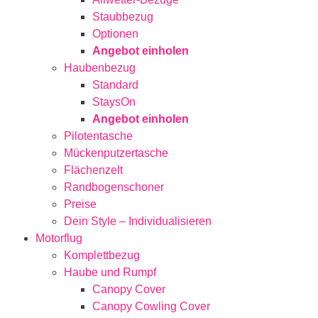
Staubbezug
Optionen
Angebot einholen
Haubenbezug
Standard
StaysOn
Angebot einholen
Pilotentasche
Mückenputzertasche
Flächenzelt
Randbogenschoner
Preise
Dein Style – Individualisieren
Motorflug
Komplettbezug
Haube und Rumpf
Canopy Cover
Canopy Cowling Cover