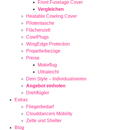
Front Fuselage Cover
Vergleichen
Heatable Cowling Cover
Pilotentasche
Flächenzelt
CowlPlugs
WingEdge Protection
Propellerbezüge
Preise
Motorflug
Ultraleicht
Dein Style – Individualisieren
Angebot einholen
Drehflügler
Extras
Fliegerbedarf
Clouddancers Mobility
Zelte und Shelter
Blog