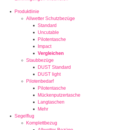
Produktlinie
Allwetter Schutzbezüge
Standard
Uncutable
Pilotentasche
Impact
Vergleichen
Staubbezüge
DUST Standard
DUST light
Pilotenbedarf
Pilotentasche
Mückenputzertasche
Langtaschen
Mehr
Segelflug
Komplettbezug
Allwetter-Bezüge