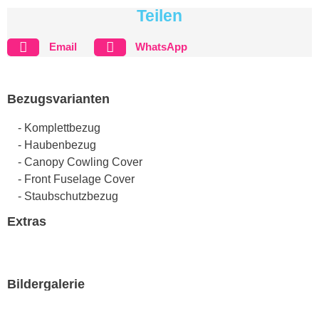
Teilen
Email
WhatsApp
Bezugsvarianten
- Komplettbezug
- Haubenbezug
- Canopy Cowling Cover
- Front Fuselage Cover
- Staubschutzbezug
Extras
Bildergalerie