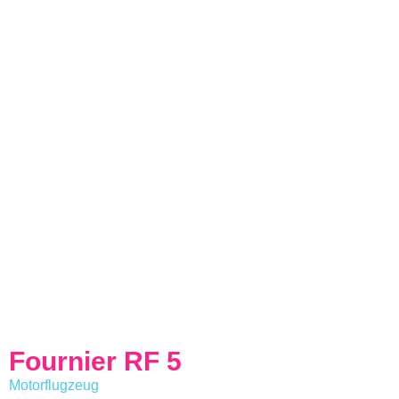
Fournier RF 5
Motorflugzeug