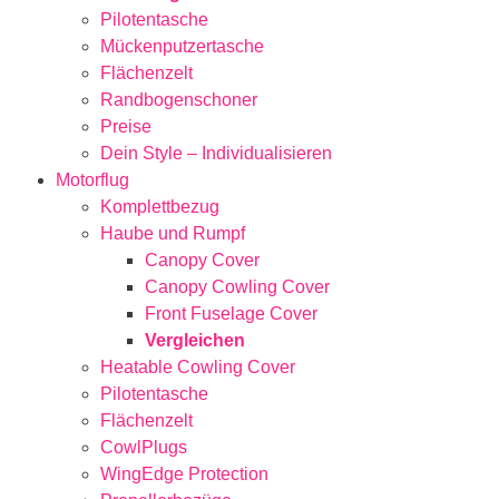
Pilotentasche
Mückenputzertasche
Flächenzelt
Randbogenschoner
Preise
Dein Style – Individualisieren
Motorflug
Komplettbezug
Haube und Rumpf
Canopy Cover
Canopy Cowling Cover
Front Fuselage Cover
Vergleichen
Heatable Cowling Cover
Pilotentasche
Flächenzelt
CowlPlugs
WingEdge Protection