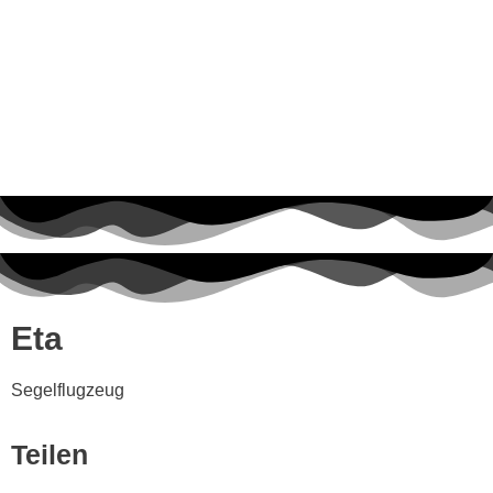
Eta
Segelflugzeug
Teilen