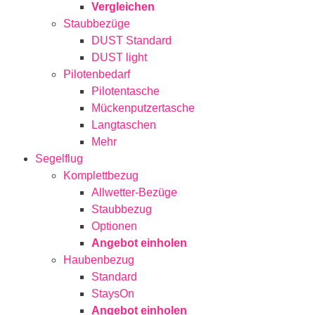
Vergleichen
Staubbezüge
DUST Standard
DUST light
Pilotenbedarf
Pilotentasche
Mückenputzertasche
Langtaschen
Mehr
Segelflug
Komplettbezug
Allwetter-Bezüge
Staubbezug
Optionen
Angebot einholen
Haubenbezug
Standard
StaysOn
Angebot einholen