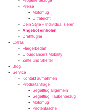
Propellerbezüge
Preise
Motorflug
Ultraleicht
Dein Style – Individualisieren
Angebot einholen
Drehflügler
Extras
Fliegerbedarf
Clouddancers Mobility
Zelte und Shelter
Blog
Service
Kontakt aufnehmen
Produktanfrage
Segelflug allgemein
Segelflug Haubenbezug
Motorflug
Pilotentasche