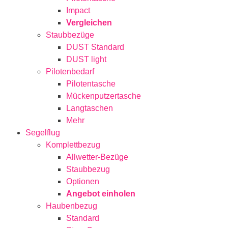
Impact
Vergleichen
Staubbezüge
DUST Standard
DUST light
Pilotenbedarf
Pilotentasche
Mückenputzertasche
Langtaschen
Mehr
Segelflug
Komplettbezug
Allwetter-Bezüge
Staubbezug
Optionen
Angebot einholen
Haubenbezug
Standard