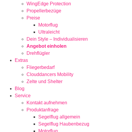
WingEdge Protection
Propellerbezüge
Preise
Motorflug
Ultraleicht
Dein Style – Individualisieren
Angebot einholen
Drehflügler
Extras
Fliegerbedarf
Clouddancers Mobility
Zelte und Shelter
Blog
Service
Kontakt aufnehmen
Produktanfrage
Segelflug allgemein
Segelflug Haubenbezug
Motorflug