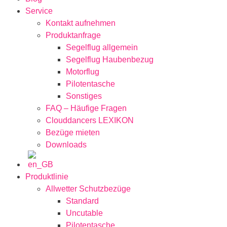
Service
Kontakt aufnehmen
Produktanfrage
Segelflug allgemein
Segelflug Haubenbezug
Motorflug
Pilotentasche
Sonstiges
FAQ – Häufige Fragen
Clouddancers LEXIKON
Bezüge mieten
Downloads
Produktlinie
Allwetter Schutzbezüge
Standard
Uncutable
Pilotentasche