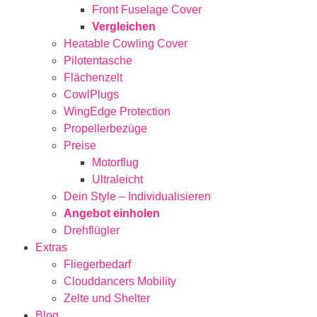
Front Fuselage Cover
Vergleichen
Heatable Cowling Cover
Pilotentasche
Flächenzelt
CowlPlugs
WingEdge Protection
Propellerbezüge
Preise
Motorflug
Ultraleicht
Dein Style – Individualisieren
Angebot einholen
Drehflügler
Extras
Fliegerbedarf
Clouddancers Mobility
Zelte und Shelter
Blog