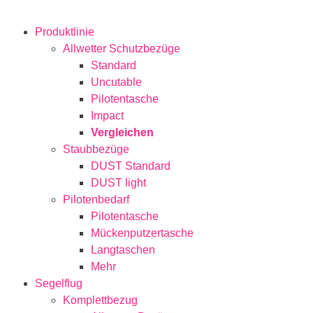
Produktlinie
Allwetter Schutzbezüge
Standard
Uncutable
Pilotentasche
Impact
Vergleichen
Staubbezüge
DUST Standard
DUST light
Pilotenbedarf
Pilotentasche
Mückenputzertasche
Langtaschen
Mehr
Segelflug
Komplettbezug