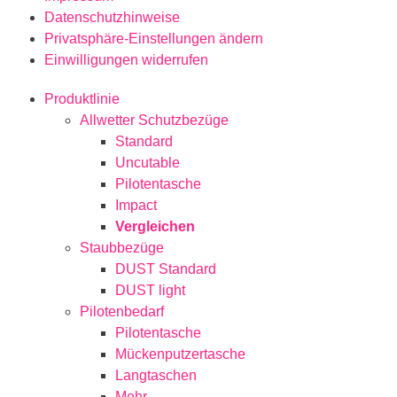
Datenschutzhinweise
Privatsphäre-Einstellungen ändern
Einwilligungen widerrufen
Produktlinie
Allwetter Schutzbezüge
Standard
Uncutable
Pilotentasche
Impact
Vergleichen
Staubbezüge
DUST Standard
DUST light
Pilotenbedarf
Pilotentasche
Mückenputzertasche
Langtaschen
Mehr