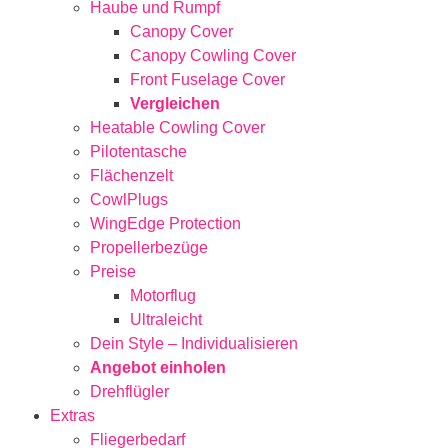
Haube und Rumpf
Canopy Cover
Canopy Cowling Cover
Front Fuselage Cover
Vergleichen
Heatable Cowling Cover
Pilotentasche
Flächenzelt
CowlPlugs
WingEdge Protection
Propellerbezüge
Preise
Motorflug
Ultraleicht
Dein Style – Individualisieren
Angebot einholen
Drehflügler
Extras
Fliegerbedarf