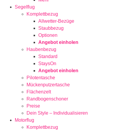
Segelflug
Komplettbezug
Allwetter-Bezüge
Staubbezug
Optionen
Angebot einholen
Haubenbezug
Standard
StaysOn
Angebot einholen
Pilotentasche
Mückenputzertasche
Flächenzelt
Randbogenschoner
Preise
Dein Style – Individualisieren
Motorflug
Komplettbezug