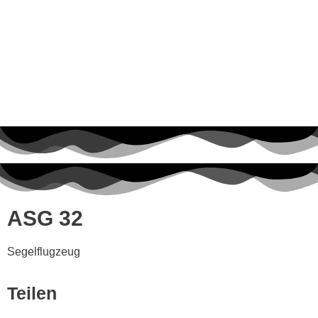
ASG 32
Segelflugzeug
Teilen