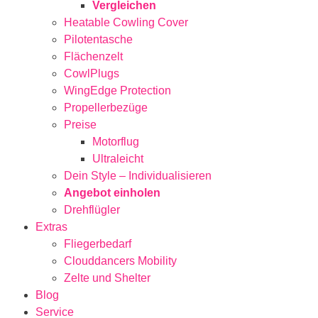
Vergleichen
Heatable Cowling Cover
Pilotentasche
Flächenzelt
CowlPlugs
WingEdge Protection
Propellerbezüge
Preise
Motorflug
Ultraleicht
Dein Style – Individualisieren
Angebot einholen
Drehflügler
Extras
Fliegerbedarf
Clouddancers Mobility
Zelte und Shelter
Blog
Service