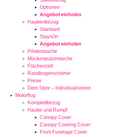
Optionen
Angebot einholen
Haubenbezug
Standard
StaysOn
Angebot einholen
Pilotentasche
Mückenputzertasche
Flächenzelt
Randbogenschoner
Preise
Dein Style – Individualisieren
Motorflug
Komplettbezug
Haube und Rumpf
Canopy Cover
Canopy Cowling Cover
Front Fuselage Cover