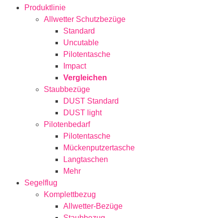
Produktlinie
Allwetter Schutzbezüge
Standard
Uncutable
Pilotentasche
Impact
Vergleichen
Staubbezüge
DUST Standard
DUST light
Pilotenbedarf
Pilotentasche
Mückenputzertasche
Langtaschen
Mehr
Segelflug
Komplettbezug
Allwetter-Bezüge
Staubbezug