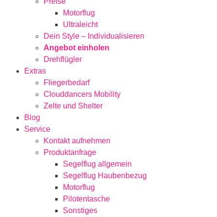
Preise
Motorflug
Ultraleicht
Dein Style – Individualisieren
Angebot einholen
Drehflügler
Extras
Fliegerbedarf
Clouddancers Mobility
Zelte und Shelter
Blog
Service
Kontakt aufnehmen
Produktanfrage
Segelflug allgemein
Segelflug Haubenbezug
Motorflug
Pilotentasche
Sonstiges