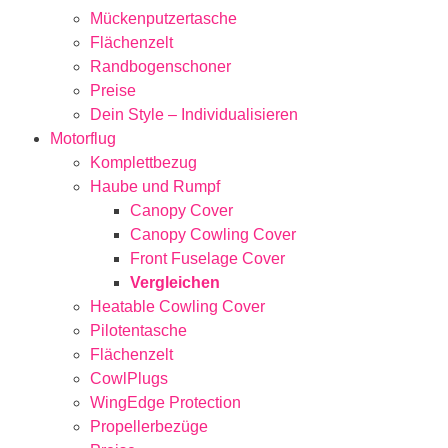
Mückenputzertasche
Flächenzelt
Randbogenschoner
Preise
Dein Style – Individualisieren
Motorflug
Komplettbezug
Haube und Rumpf
Canopy Cover
Canopy Cowling Cover
Front Fuselage Cover
Vergleichen
Heatable Cowling Cover
Pilotentasche
Flächenzelt
CowlPlugs
WingEdge Protection
Propellerbezüge