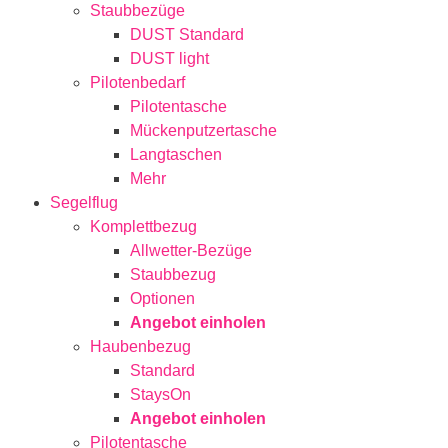
Staubbezüge
DUST Standard
DUST light
Pilotenbedarf
Pilotentasche
Mückenputzertasche
Langtaschen
Mehr
Segelflug
Komplettbezug
Allwetter-Bezüge
Staubbezug
Optionen
Angebot einholen
Haubenbezug
Standard
StaysOn
Angebot einholen
Pilotentasche