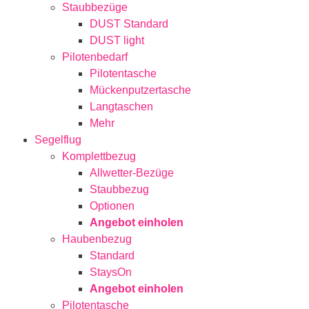
Staubbezüge
DUST Standard
DUST light
Pilotenbedarf
Pilotentasche
Mückenputzertasche
Langtaschen
Mehr
Segelflug
Komplettbezug
Allwetter-Bezüge
Staubbezug
Optionen
Angebot einholen
Haubenbezug
Standard
StaysOn
Angebot einholen
Pilotentasche