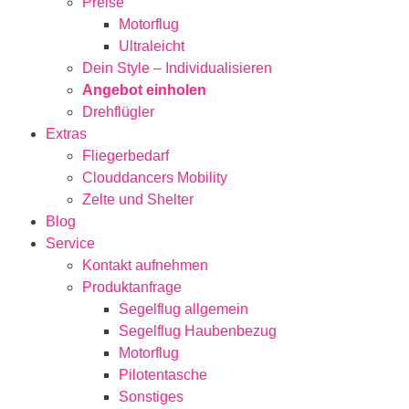
Preise
Motorflug
Ultraleicht
Dein Style – Individualisieren
Angebot einholen
Drehflügler
Extras
Fliegerbedarf
Clouddancers Mobility
Zelte und Shelter
Blog
Service
Kontakt aufnehmen
Produktanfrage
Segelflug allgemein
Segelflug Haubenbezug
Motorflug
Pilotentasche
Sonstiges