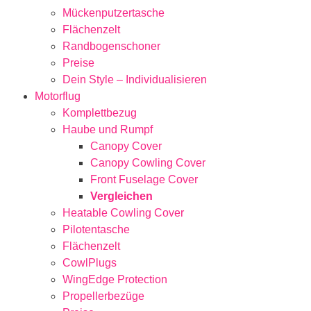
Mückenputzertasche
Flächenzelt
Randbogenschoner
Preise
Dein Style – Individualisieren
Motorflug
Komplettbezug
Haube und Rumpf
Canopy Cover
Canopy Cowling Cover
Front Fuselage Cover
Vergleichen
Heatable Cowling Cover
Pilotentasche
Flächenzelt
CowlPlugs
WingEdge Protection
Propellerbezüge